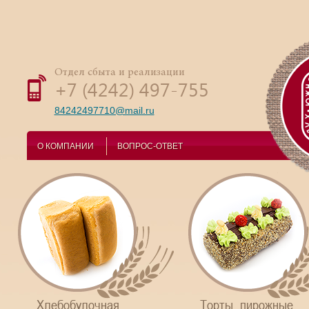
Отдел сбыта и реализации
+7 (4242) 497-755
84242497710@mail.ru
О КОМПАНИИ
ВОПРОС-ОТВЕТ
Хлебобулочная
Торты, пирожные,