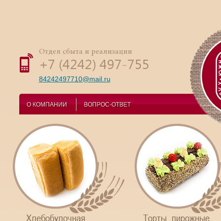
Отдел сбыта и реализации
+7 (4242) 497-755
84242497710@mail.ru
О КОМПАНИИ
ВОПРОС-ОТВЕТ
Хлебобулочная
Торты, пирожные,