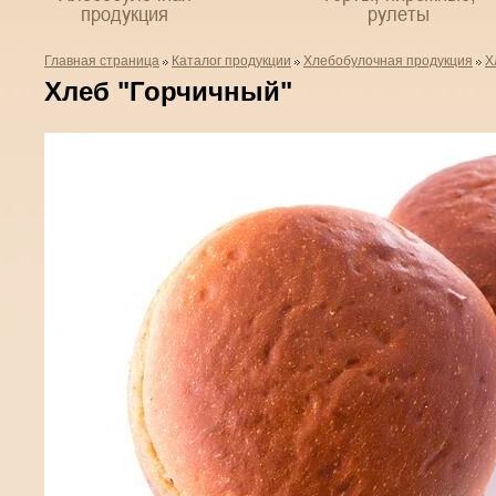
продукция
рулеты
Главная страница
Каталог продукции
Хлебобулочная продукция
Х
Хлеб "Горчичный"