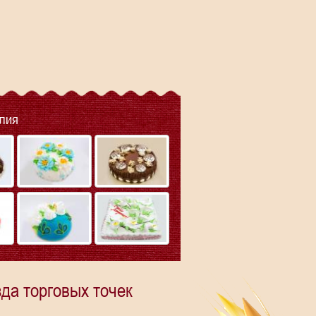
лия
да торговых точек