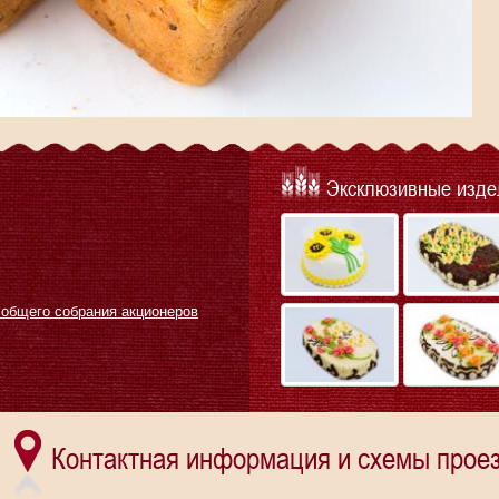
Эксклюзивные изде
 общего собрания акционеров
Контактная информация и схемы проез