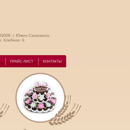
93008, г. Южно-Сахалинск,
л. Хлебная, 6
И
ПРАЙС-ЛИСТ
КОНТАКТЫ