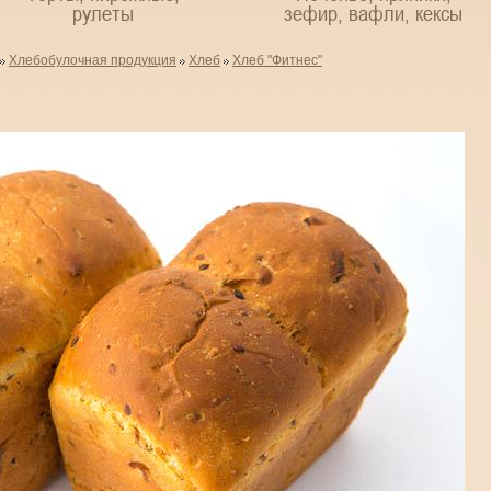
рулеты
зефир, вафли, кексы
Хлебобулочная продукция
Хлеб
Хлеб "Фитнес"