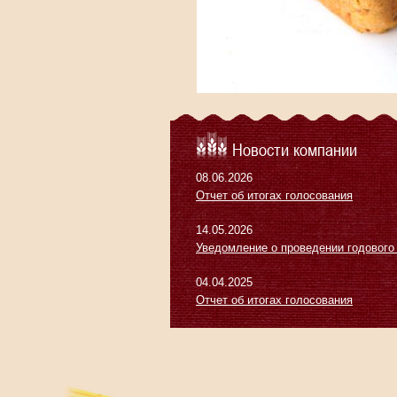
Новости компании
08.06.2026
Отчет об итогах голосования
14.05.2026
Уведомление о проведении годового
04.04.2025
Отчет об итогах голосования