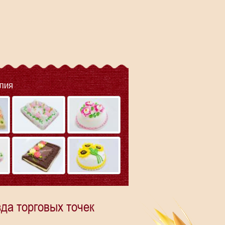
лия
да торговых точек