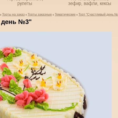
рулеты
зефир, вафли, кексы
Торты на заказ
Торты заказные
Тематические
Торт "Счастливый день №
 день №3"