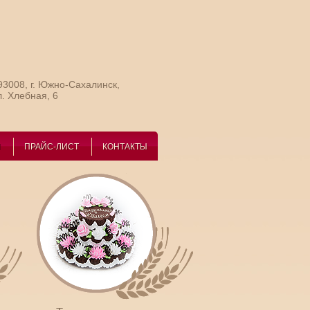
93008, г. Южно-Сахалинск,
л. Хлебная, 6
И
ПРАЙС-ЛИСТ
КОНТАКТЫ