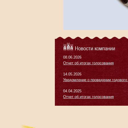
Новости компании
08.06.2026
Отчет об итогах голосования
14.05.2026
Уведомление о проведении годового
04.04.2025
Отчет об итогах голосования