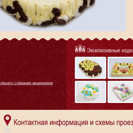
Эксклюзивные изде
 общего собрания акционеров
Контактная информация и схемы проез