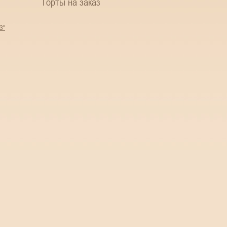
Торты на заказ
3"